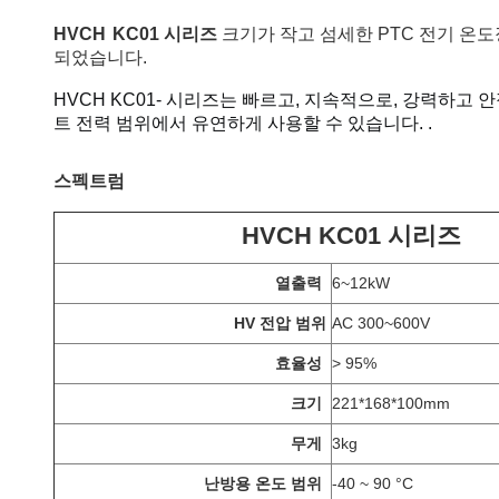
HVCH
KC01 시리즈
크기가 작고 섬세한 PTC 전기 온도
되었습니다.
HVCH KC01
- 시리즈는 빠르고, 지속적으로, 강력하고 
트 전력 범위에서 유연하게 사용할 수 있습니다.
.
스펙트럼
HVCH KC01 시리즈
열출력
6~12kW
HV 전압 범위
AC 300~600V
효율성
> 95%
크기
221*168*100mm
무게
3kg
난방용 온도 범위
-40 ~ 90 °C