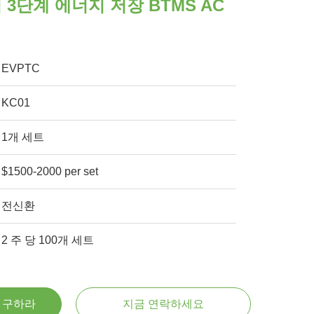
 3단계 에너지 저장 BTMS AC
EVPTC
KC01
1개 세트
$1500-2000 per set
전신환
2 주 당 100개 세트
을 구하라
지금 연락하세요