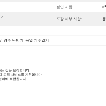
절연 저항:
>
 시
포장 세부 사항:
통
V
, 
양수 난방기
, 
음열 계수열기
하는 것을 보장합니다.
과 고객 서비스를 지원합니다.
 분야에 적합합니다.