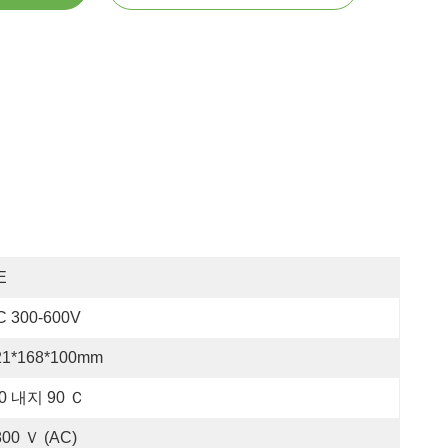
E
C 300-600V
21*168*100mm
40 내지 90 Ｃ
800 Ｖ (AC)