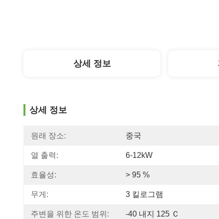
상세 정보
상세 정보
원래 장소:
중국
열 출력:
6-12kW
효율성:
> 95 %
무게:
3 킬로그램
주변을 위한 온도 범위:
-40 내지 125 Ｃ