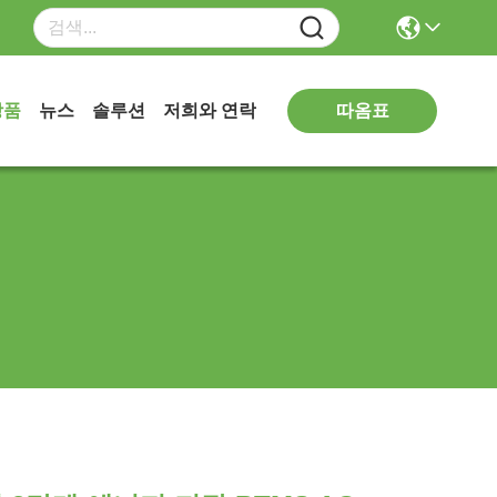
따옴표
상품
뉴스
솔루션
저희와 연락