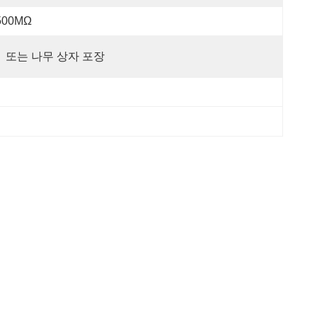
500MΩ
  또는 나무 상자 포장