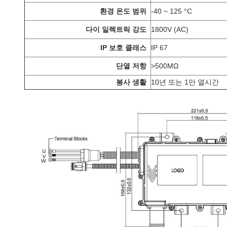
환경 온도 범위
-40 ~ 125 °C
다이 일렉트릭 강도
1800V (AC)
IP 보호 클래스
IP 67
단열 저항
>
500MΩ
봉사 생활
10년 또는 1만 열시간