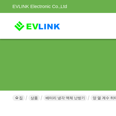
EVLINK Electronic Co.,Ltd
집
상품
배터리 냉각 액체 난방기
양 열 계수 히터